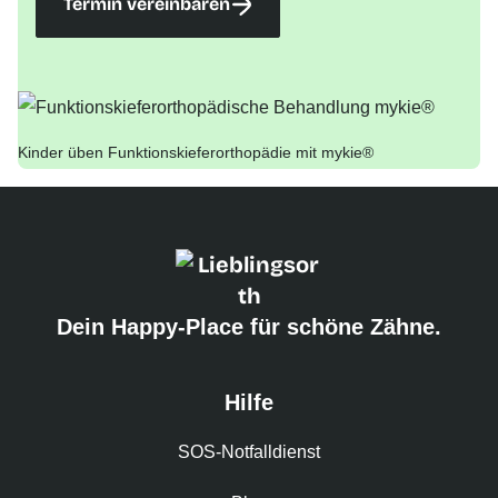
Termin vereinbaren
Kinder üben Funktionskieferorthopädie mit mykie®
Dein Happy-Place für schöne Zähne.
Hilfe
SOS-Notfalldienst